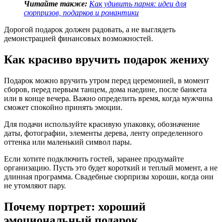
Читайте также:
Как удивить парня: идеи для
сюрпризов, подарков и романтики
Дорогой подарок должен радовать, а не выглядеть
демонстрацией финансовых возможностей.
Как красиво вручить подарок жениху
Подарок можно вручить утром перед церемонией, в момент
сборов, перед первым танцем, дома наедине, после банкета
или в конце вечера. Важно определить время, когда мужчина
сможет спокойно принять эмоции.
Для подачи используйте красивую упаковку, обозначение
даты, фотографии, элементы дерева, ленту определенного
оттенка или маленький символ пары.
Если хотите подключить гостей, заранее продумайте
организацию. Пусть это будет короткий и теплый момент, а не
длинная программа. Свадебные сюрпризы хороши, когда они
не утомляют пару.
Почему портрет: хороший
эмоциональный подарок