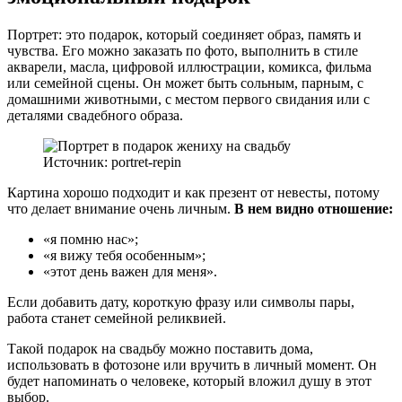
Портрет: это подарок, который соединяет образ, память и
чувства. Его можно заказать по фото, выполнить в стиле
акварели, масла, цифровой иллюстрации, комикса, фильма
или семейной сцены. Он может быть сольным, парным, с
домашними животными, с местом первого свидания или с
деталями свадебного образа.
Источник: portret-repin
Картина хорошо подходит и как презент от невесты, потому
что делает внимание очень личным.
В нем видно отношение:
«я помню нас»;
«я вижу тебя особенным»;
«этот день важен для меня».
Если добавить дату, короткую фразу или символы пары,
работа станет семейной реликвией.
Такой подарок на свадьбу можно поставить дома,
использовать в фотозоне или вручить в личный момент. Он
будет напоминать о человеке, который вложил душу в этот
выбор.