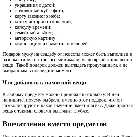
украшения с датой;
стеклянный куб с фото;
карту звездного неба;
книгу истории отношений;
капсулу времени;
семейный альбом;
авторскую картину;
композицию из памятных мелочей.
Подарок мужу на свадьбу от невесты может быть выполнен в
разном стиле: от строгого минимализма до яркой уникальной
вещи. Такой подарок должен выглядеть продуманным, а не
выбранным в последний момент.
Что добавить к памятной вещи
К любому предмету можно приложить открытку. В ней
напишите, почему выбрали именно этот подарок, что он
символизируют и какое значение имеет для вас. Даже простая
вещь с такими словами выглядит глубже.
Впечатления вместо предметов
Некоторым мужчинам легче дарить не вещи, а события. Если