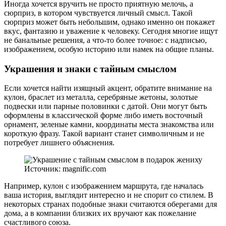
Иногда хочется вручить не просто приятную мелочь, а
сюрприз, в котором чувствуется личный смысл. Такой
сюрприз может быть небольшим, однако именно он покажет
вкус, фантазию и уважение к человеку. Сегодня многие ищут
не банальные решения, а что-то более точное: с надписью,
изображением, особую историю или намек на общие планы.
Украшения и знаки с тайным смыслом
Если хочется найти изящный акцент, обратите внимание на
кулон, браслет из металла, серебряные жетоны, золотые
подвески или парные половинки с датой. Они могут быть
оформлены в классической форме либо иметь восточный
орнамент, зеленые камни, координаты места знакомства или
короткую фразу. Такой вариант станет символичным и не
потребует лишнего объяснения.
Источник: magnific.com
Например, кулон с изображением маршрута, где началась
ваша история, выглядит интересно и не спорит со стилем. В
некоторых странах подобные знаки считаются оберегами для
дома, а в компании близких их вручают как пожелание
счастливого союза.