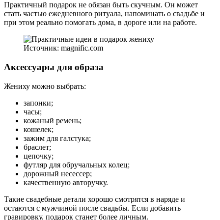
Практичный подарок не обязан быть скучным. Он может
стать частью ежедневного ритуала, напоминать о свадьбе и
при этом реально помогать дома, в дороге или на работе.
Источник: magnific.com
Аксессуары для образа
Жениху можно выбрать:
запонки;
часы;
кожаный ремень;
кошелек;
зажим для галстука;
браслет;
цепочку;
футляр для обручальных колец;
дорожный несессер;
качественную авторучку.
Такие свадебные детали хорошо смотрятся в наряде и
остаются с мужчиной после свадьбы. Если добавить
гравировку, подарок станет более личным.