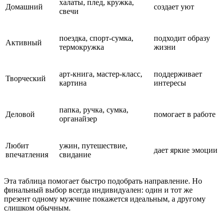
халаты, плед, кружка,
Домашний
создает уют
свечи
поездка, спорт-сумка,
подходит образу
Активный
термокружка
жизни
арт-книга, мастер-класс,
поддерживает
Творческий
картина
интересы
папка, ручка, сумка,
Деловой
помогает в работе
органайзер
Любит
ужин, путешествие,
дает яркие эмоции
впечатления
свидание
Эта таблица помогает быстро подобрать направление. Но
финальный выбор всегда индивидуален: один и тот же
презент одному мужчине покажется идеальным, а другому
слишком обычным.