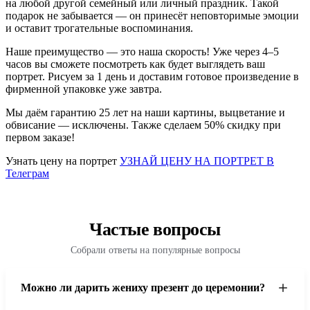
на любой другой семейный или личный праздник. Такой
подарок не забывается — он принесёт неповторимые эмоции
и оставит трогательные воспоминания.
Наше преимущество — это наша скорость! Уже через 4–5
часов вы сможете посмотреть как будет выглядеть ваш
портрет. Рисуем за 1 день и доставим готовое произведение в
фирменной упаковке уже завтра.
Мы
даём гарантию 25 лет
на наши картины, выцветание и
обвисание — исключены. Также сделаем
50% скидку при
первом заказе!
Узнать цену на портрет
УЗНАЙ ЦЕНУ НА ПОРТРЕТ В
Телеграм
Частые вопросы
Собрали ответы на популярные вопросы
Можно ли дарить жениху презент до церемонии?