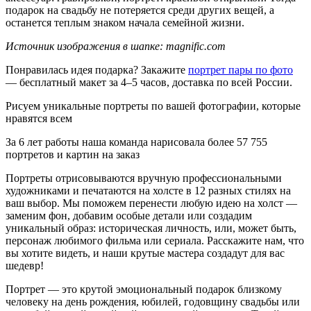
подарок на свадьбу не потеряется среди других вещей, а
останется теплым знаком начала семейной жизни.
Источник изображения в шапке: magnific.com
Понравилась идея подарка? Закажите
портрет пары по фото
— бесплатный макет за 4–5 часов, доставка по всей России.
Рисуем уникальные портреты
по вашей фотографии, которые
нравятся всем
За 6 лет работы
наша команда нарисовала более
57 755
портретов
и картин на заказ
Портреты отрисовываются вручную профессиональными
художниками и печатаются на холсте в 12 разных стилях на
ваш выбор. Мы поможем перенести любую идею на холст —
заменим фон, добавим особые детали или создадим
уникальный образ: историческая личность, или, может быть,
персонаж любимого фильма или сериала. Расскажите нам, что
вы хотите видеть, и наши крутые мастера создадут для вас
шедевр!
Портрет — это крутой эмоциональный подарок близкому
человеку на день рождения, юбилей, годовщину свадьбы или