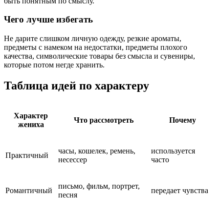
быть понятным по смыслу.
Чего лучше избегать
Не дарите слишком личную одежду, резкие ароматы,
предметы с намеком на недостатки, предметы плохого
качества, символические товары без смысла и сувениры,
которые потом негде хранить.
Таблица идей по характеру
Характер
Что рассмотреть
Почему
жениха
часы, кошелек, ремень,
используется
Практичный
несессер
часто
письмо, фильм, портрет,
Романтичный
передает чувства
песня