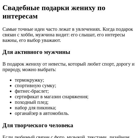
Свадебные подарки жениху по
интересам
Самые точные идеи часто лежат в увлечениях. Когда подарок
связан с хобби, мужчина видит: его слышат, его интересы
важны, его выбор уважают.
Для активного мужчины
В подарок жениху от невесты, который любит спорт, дорогу и
природу, можно выбрать:
термокружку;
спортивную сумку;
фитнес-браслет;
сертификат в магазин снаряжения;
походный плед;
набор для пикника;
органайзер в автомобиль.
Для творческого человека
Если любимый связан с фото, музыкой, текстами, дизайном