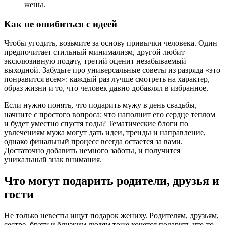
жены.
Как не ошибиться с идеей
Чтобы угодить, возьмите за основу привычки человека. Один
предпочитает стильный минимализм, другой любит
эксклюзивную подачу, третий оценит незабываемый
выходной. Забудьте про универсальные советы из разряда «это
понравится всем»: каждый раз лучше смотреть на характер,
образ жизни и то, что человек давно добавлял в избранное.
Если нужно понять, что подарить мужу в день свадьбы,
начните с простого вопроса: что наполнит его сердце теплом
и будет уместно спустя годы? Тематические блоги по
увлечениям мужа могут дать идеи, тренды и направление,
однако финальный процесс всегда остается за вами.
Достаточно добавить немного заботы, и получится
уникальный знак внимания.
Что могут подарить родители, друзья и
гости
Не только невесты ищут подарок жениху. Родителям, друзьям,
сестре, брату и близким людям тоже хочется подарить что-то