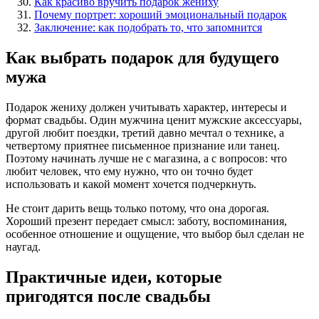
Как красиво вручить подарок жениху
Почему портрет: хороший эмоциональный подарок
Заключение: как подобрать то, что запомнится
Как выбрать подарок для будущего
мужа
Подарок жениху должен учитывать характер, интересы и
формат свадьбы. Один мужчина ценит мужские аксессуары,
другой любит поездки, третий давно мечтал о технике, а
четвертому приятнее письменное признание или танец.
Поэтому начинать лучше не с магазина, а с вопросов: что
любит человек, что ему нужно, что он точно будет
использовать и какой момент хочется подчеркнуть.
Не стоит дарить вещь только потому, что она дорогая.
Хороший презент передает смысл: заботу, воспоминания,
особенное отношение и ощущение, что выбор был сделан не
наугад.
Практичные идеи, которые
пригодятся после свадьбы