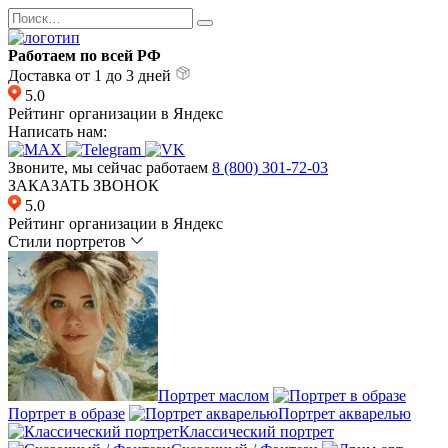
Перейти
Search
к
for:
содержанию
Работаем по всей РФ
Доставка от 1 до 3 дней
5.0
Рейтинг организации в Яндекс
Написать нам:
Звоните, мы сейчас работаем
8 (800) 301-72-03
ЗАКАЗАТЬ ЗВОНОК
5.0
Рейтинг организации в Яндекс
Стили портретов
Портрет маслом
Портрет в образе
Портрет акварелью
Классический портрет