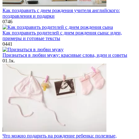
Как поздравить с днем рождения учителя английского:
поздравления и подарки
0
746
Как поздравить родителей с днем рождения сына: идеи,
примеры и готовые тексты
0
441
Признаться в любви мужу: красивые слова, идеи и советы
0
1.1к.
Что можно подарить на рождение ребенка: полезные,