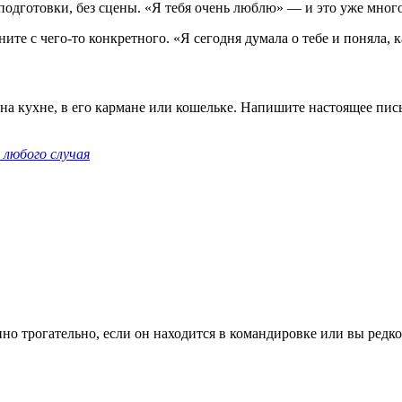
подготовки, без сцены. «Я тебя очень люблю» — и это уже много
ите с чего-то конкретного. «Я сегодня думала о тебе и поняла, 
 на кухне, в его кармане или кошельке. Напишите настоящее пис
 любого случая
но трогательно, если он находится в командировке или вы редко