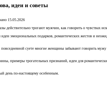
ва, идеи и советы
вано
15.05.2026
азы действительно трогают мужчин, как говорить о чувствах иск
 идеи эмоциональных подарков, романтических жестов и неожид
 повседневной суете многие женщины забывают говорить мужу о
ны, примеры трогательных признаний, идеи для романтических 
ный день по-настоящему особенным.