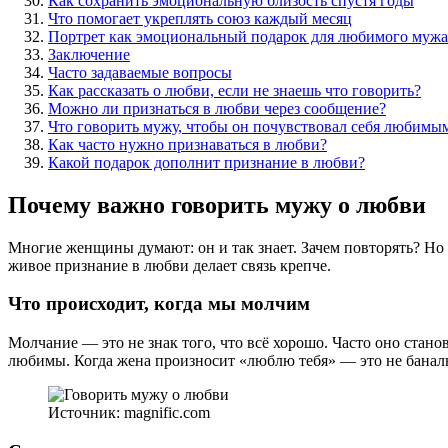
Как сохранить эмоциональную близость спустя годы
Что помогает укреплять союз каждый месяц
Портрет как эмоциональный подарок для любимого мужа
Заключение
Часто задаваемые вопросы
Как рассказать о любви, если не знаешь что говорить?
Можно ли признаться в любви через сообщение?
Что говорить мужу, чтобы он почувствовал себя любимы
Как часто нужно признаваться в любви?
Какой подарок дополнит признание в любви?
Почему важно говорить мужу о любви
Многие женщины думают: он и так знает. Зачем повторять? Но 
живое признание в любви делает связь крепче.
Что происходит, когда мы молчим
Молчание — это не знак того, что всё хорошо. Часто оно ста
любимы. Когда жена произносит «люблю тебя» — это не баналь
Источник: magnific.com