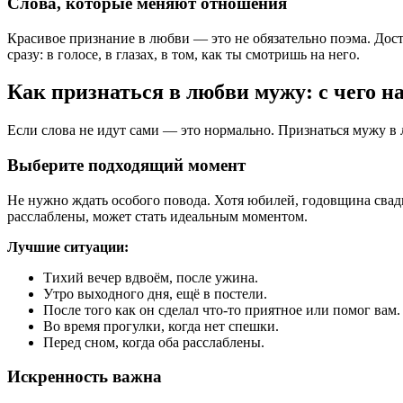
Слова, которые меняют отношения
Красивое признание в любви — это не обязательно поэма. Дос
сразу: в голосе, в глазах, в том, как ты смотришь на него.
Как признаться в любви мужу: с чего н
Если слова не идут сами — это нормально. Признаться мужу в 
Выберите подходящий момент
Не нужно ждать особого повода. Хотя юбилей, годовщина свад
расслаблены, может стать идеальным моментом.
Лучшие ситуации:
Тихий вечер вдвоём, после ужина.
Утро выходного дня, ещё в постели.
После того как он сделал что-то приятное или помог вам.
Во время прогулки, когда нет спешки.
Перед сном, когда оба расслаблены.
Искренность важна