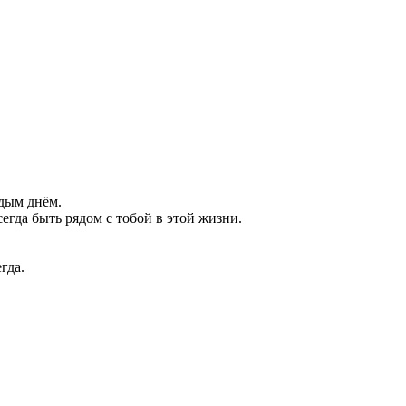
ждым днём.
сегда быть рядом с тобой в этой жизни.
гда.