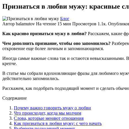
Признаться в любви мужу: красивые сло
Блог
Автор
balamutov
На чтение
15 мин
Просмотров
1.1к.
Опублико
Как красиво признаться мужу в любви?
Расскажем, какие фр
Чем дополнить признание, чтобы оно запомнилось?
Разберем
откровение еще более личным и запоминающимся.
Иногда самые важные слова так и остаются невысказанными. В
крепче.
В статье мы собрали вдохновляющие фразы для любимого мужчи
действительно запомнились.
Расскажем, как подобрать подходящий момент и сделать обыч
Содержание
Почему важно говорить мужу о любви
Что происходит, когда мы молчим
Слова, которые меняют отношения
Как признаться в любви мужу: с чего начать
Выберите подходящий момент