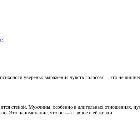
м?
психологи уверены: выражения чувств голосом — это не лишнее, 
новится стеной. Мужчины, особенно в длительных отношениях, н
но. Это напоминание, что он — главное в её жизни.