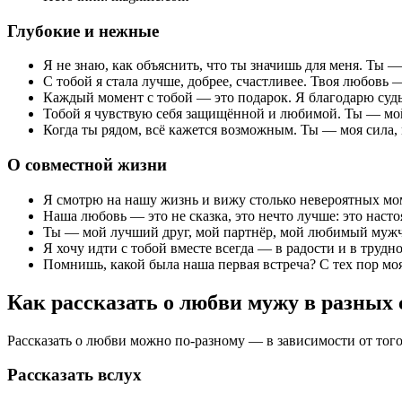
Глубокие и нежные
Я не знаю, как объяснить, что ты значишь для меня. Ты —
С тобой я стала лучше, добрее, счастливее. Твоя любовь —
Каждый момент с тобой — это подарок. Я благодарю судьб
Тобой я чувствую себя защищённой и любимой. Ты — м
Когда ты рядом, всё кажется возможным. Ты — моя сила, 
О совместной жизни
Я смотрю на нашу жизнь и вижу столько невероятных мом
Наша любовь — это не сказка, это нечто лучше: это насто
Ты — мой лучший друг, мой партнёр, мой любимый мужчи
Я хочу идти с тобой вместе всегда — в радости и в труд
Помнишь, какой была наша первая встреча? С тех пор моя 
Как рассказать о любви мужу в разных
Рассказать о любви можно по-разному — в зависимости от того,
Рассказать вслух