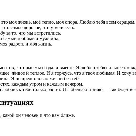
 это моя жизнь, моё тепло, моя опора. Люблю тебя всем сердцем.
 это самое дорогое, что у меня есть.
у за то, что мы встретились.
ой самый любимый мужчина.
моя радость и моя жизнь.
ентов, которые мы создали вместе. Я люблю тебя сильнее с ка
ящее, живое и тёплое. И я горжусь, что я твоя любимая. И хочу в
на. Я не представляю жизни без тебя.
ностях, каждым утром и каждым вечером.
любовь к тебе только растёт. И я обещаю и знаю — так будет все
 ситуациях
 какой он человек и что вам ближе.