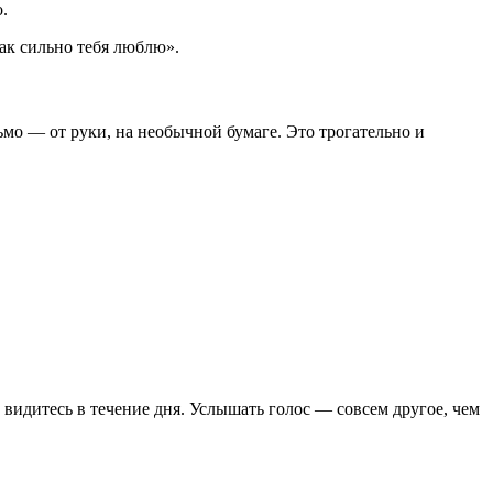
.
как сильно тебя люблю».
ьмо — от руки, на необычной бумаге. Это трогательно и
 видитесь в течение дня. Услышать голос — совсем другое, чем