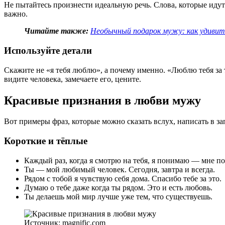
Не пытайтесь произнести идеальную речь. Слова, которые идут 
важно.
Читайте также:
Необычный подарок мужу: как удивит
Используйте детали
Скажите не «я тебя люблю», а почему именно. «Люблю тебя за 
видите человека, замечаете его, цените.
Красивые признания в любви мужу
Вот примеры фраз, которые можно сказать вслух, написать в з
Короткие и тёплые
Каждый раз, когда я смотрю на тебя, я понимаю — мне по
Ты — мой любимый человек. Сегодня, завтра и всегда.
Рядом с тобой я чувствую себя дома. Спасибо тебе за это.
Думаю о тебе даже когда ты рядом. Это и есть любовь.
Ты делаешь мой мир лучше уже тем, что существуешь.
Источник: magnific.com