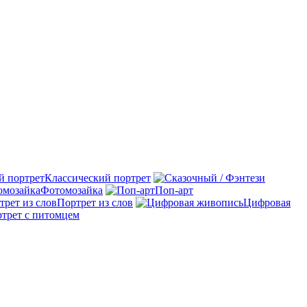
Классический портрет
Фотомозайка
Поп-арт
Портрет из слов
Цифровая
трет с питомцем