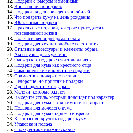
Подарки с юмором и эмоциями
Впечатления в подарок
Подарки на день рождения и юбилей
Что подарить куму на день рождения
Юбилейные подарки
Практичные подарки, которые пригодятся в
повседневной жизни
Полезные вещи для дома и быта
Подарки для кухни и любителя готовить
Стильные аксессуары и элементы образа
Аксессуары для мужчины
Одежда как подарок: стоит ли дарить
Подарки для кума как крестного отца
Символические и памятные подарки
Совместные подарки от семьи
Недорогие, но приятные подарки
Идеи бюджетных подарков
Мелочи, которые радуют
Выберите стиль, который подойдёт под характер
Подарки для кума в зависимости от возраста
Подарки для молодого кума
Подарки для кума старшего возраста
Как красиво вручить подарок куму
Упаковка и подача
Слова, которые важно сказать