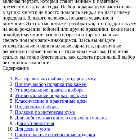
включая портрет, который станет ценным и памятным
презентом на долгие годы. Выбор подарка куму часто ставит
в тупик: хочется не просто подарить вещь, а по-настоящему
порадовать близкого человека, показать уважение и
внимание. Эта статья поможет разобраться, что подарить куму
на день рождения, юбилей или другие праздники, какие идеи
подойдут мужчине разного возраста и характера, и как
сделать подарок запоминающимся. Здесь вы найдете
универсальные и оригинальные варианты, практичные
решения и особые подарки с глубоким смыслом. Прочитав
статью, вы точно будете знать, как сделать правильный выбор
без лишних сомнений.
Содержание
Как правильно выбрать подарок куму
Почему выбор подарка так важен
Универсальные правила выбора
Универсальные подарки для кума
Классические и практичные идеи
Подарочные наборы
Подарки по интересам кума
Для любителя активного отдыха и туризма
Для автолюбителя
Для дома и уюта
Оригинальные и необычные подарки