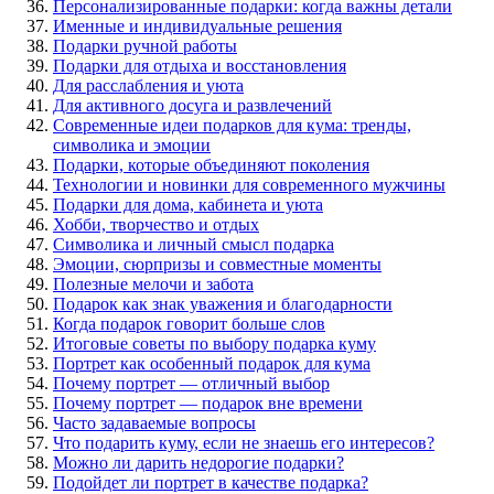
Персонализированные подарки: когда важны детали
Именные и индивидуальные решения
Подарки ручной работы
Подарки для отдыха и восстановления
Для расслабления и уюта
Для активного досуга и развлечений
Современные идеи подарков для кума: тренды,
символика и эмоции
Подарки, которые объединяют поколения
Технологии и новинки для современного мужчины
Подарки для дома, кабинета и уюта
Хобби, творчество и отдых
Символика и личный смысл подарка
Эмоции, сюрпризы и совместные моменты
Полезные мелочи и забота
Подарок как знак уважения и благодарности
Когда подарок говорит больше слов
Итоговые советы по выбору подарка куму
Портрет как особенный подарок для кума
Почему портрет — отличный выбор
Почему портрет — подарок вне времени
Часто задаваемые вопросы
Что подарить куму, если не знаешь его интересов?
Можно ли дарить недорогие подарки?
Подойдет ли портрет в качестве подарка?