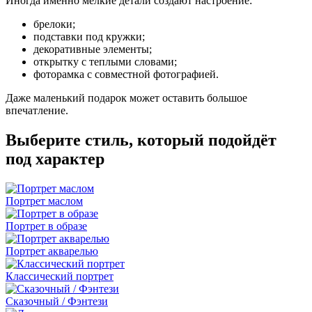
Иногда именно мелкие детали создают настроение:
брелоки;
подставки под кружки;
декоративные элементы;
открытку с теплыми словами;
фоторамка с совместной фотографией.
Даже маленький подарок может оставить большое
впечатление.
Выберите стиль, который подойдёт
под характер
Портрет маслом
Портрет в образе
Портрет акварелью
Классический портрет
Сказочный / Фэнтези