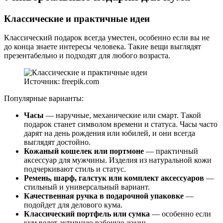
Классические и практичные идеи
Классический подарок всегда уместен, особенно если вы не
до конца знаете интересы человека. Такие вещи выглядят
презентабельно и подходят для любого возраста.
Источник: freepik.com
Популярные варианты:
Часы
— наручные, механические или смарт. Такой
подарок станет символом времени и статуса. Часы часто
дарят на день рождения или юбилей, и они всегда
выглядят достойно.
Кожаный кошелек или портмоне
— практичный
аксессуар для мужчины. Изделия из натуральной кожи
подчеркивают стиль и статус.
Ремень, шарф, галстук или комплект аксессуаров
—
стильный и универсальный вариант.
Качественная ручка в подарочной упаковке
—
подойдет для делового кума.
Классический портфель или сумка
— особенно если
кум ведет активную рабочую жизнь.