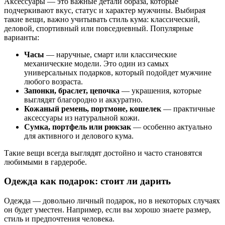
Аксессуары — это важные детали образа, которые
подчеркивают вкус, статус и характер мужчины. Выбирая
такие вещи, важно учитывать стиль кума: классический,
деловой, спортивный или повседневный. Популярные
варианты:
Часы
— наручные, смарт или классические
механические модели. Это один из самых
универсальных подарков, который подойдет мужчине
любого возраста.
Запонки, браслет, цепочка
— украшения, которые
выглядят благородно и аккуратно.
Кожаный ремень, портмоне, кошелек
— практичные
аксессуары из натуральной кожи.
Сумка, портфель или рюкзак
— особенно актуально
для активного и делового кума.
Такие вещи всегда выглядят достойно и часто становятся
любимыми в гардеробе.
Одежда как подарок: стоит ли дарить
Одежда — довольно личный подарок, но в некоторых случаях
он будет уместен. Например, если вы хорошо знаете размер,
стиль и предпочтения человека.