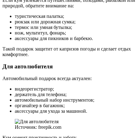
Если кум увлекается путешествиями, походами, рыбалкой или
природой, обратите внимание на:
туристическая палатка;
рюкзак или дорожная сумка;
термос или умная бутылка;
нож, мультитул, фонарь;
аксессуары для пикников и барбекю.
Такой подарок защитит от капризов погоды и сделает отдых
комфортнее.
Для автолюбителя
Автомобильный подарок всегда актуален:
видеорегистратор;
держатель для телефона;
автомобильный набор инструментов;
органайзер в багажник;
аксессуары для ухода за машиной.
Источник: freepik.com
Кум оценит практичность и заботу.