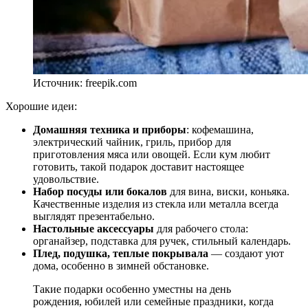
Источник: freepik.com
Хорошие идеи:
Домашняя техника и приборы
: кофемашина,
электрический чайник, гриль, прибор для
приготовления мяса или овощей. Если кум любит
готовить, такой подарок доставит настоящее
удовольствие.
Набор посуды или бокалов
для вина, виски, коньяка.
Качественные изделия из стекла или металла всегда
выглядят презентабельно.
Настольные аксессуары
для рабочего стола:
органайзер, подставка для ручек, стильный календарь.
Плед, подушка, теплые покрывала
— создают уют
дома, особенно в зимней обстановке.
Такие подарки особенно уместны на день
рождения, юбилей или семейные праздники, когда