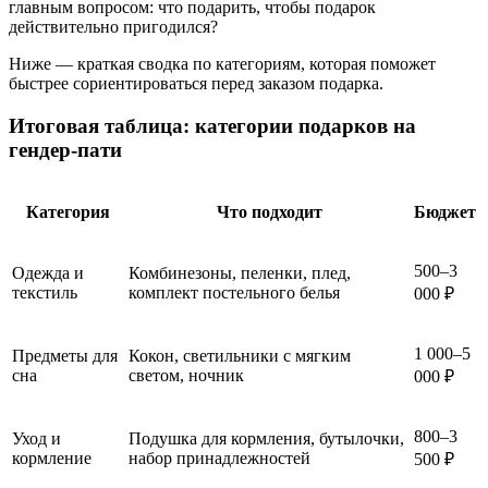
главным вопросом: что подарить, чтобы подарок
действительно пригодился?
Ниже — краткая сводка по категориям, которая поможет
быстрее сориентироваться перед заказом подарка.
Итоговая таблица: категории подарков на
гендер-пати
Категория
Что подходит
Бюджет
500–3
Одежда и
Комбинезоны, пеленки, плед,
текстиль
комплект постельного белья
000 ₽
1 000–5
Предметы для
Кокон, светильники с мягким
сна
светом, ночник
000 ₽
800–3
Уход и
Подушка для кормления, бутылочки,
кормление
набор принадлежностей
500 ₽