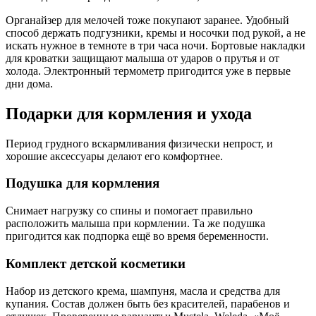
Органайзер для мелочей тоже покупают заранее. Удобный
способ держать подгузники, кремы и носочки под рукой, а не
искать нужное в темноте в три часа ночи. Бортовые накладки
для кроватки защищают малыша от ударов о прутья и от
холода. Электронный термометр пригодится уже в первые
дни дома.
Подарки для кормления и ухода
Период грудного вскармливания физически непрост, и
хорошие аксессуары делают его комфортнее.
Подушка для кормления
Снимает нагрузку со спины и помогает правильно
расположить малыша при кормлении. Та же подушка
пригодится как подпорка ещё во время беременности.
Комплект детской косметики
Набор из детского крема, шампуня, масла и средства для
купания. Состав должен быть без красителей, парабенов и