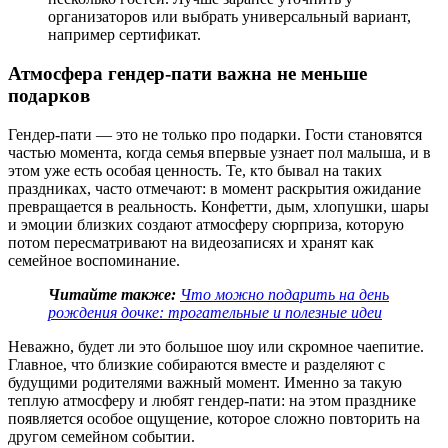
организаторов или выбрать универсальный вариант,
например сертификат.
Атмосфера гендер-пати важна не меньше
подарков
Гендер-пати — это не только про подарки. Гости становятся
частью момента, когда семья впервые узнает пол малыша, и в
этом уже есть особая ценность. Те, кто бывал на таких
праздниках, часто отмечают: в момент раскрытия ожидание
превращается в реальность. Конфетти, дым, хлопушки, шары
и эмоции близких создают атмосферу сюрприза, которую
потом пересматривают на видеозаписях и хранят как
семейное воспоминание.
Читайте также:
Что можно подарить на день
рождения дочке: трогательные и полезные идеи
Неважно, будет ли это большое шоу или скромное чаепитие.
Главное, что близкие собираются вместе и разделяют с
будущими родителями важный момент. Именно за такую
теплую атмосферу и любят гендер-пати: на этом празднике
появляется особое ощущение, которое сложно повторить на
другом семейном событии.