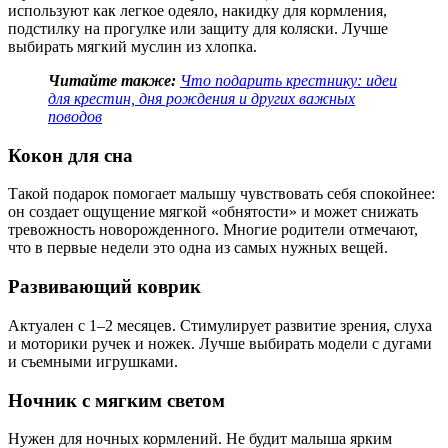
используют как легкое одеяло, накидку для кормления,
подстилку на прогулке или защиту для коляски. Лучше
выбирать мягкий муслин из хлопка.
Читайте также:
Что подарить крестнику: идеи
для крестин, дня рождения и других важных
поводов
Кокон для сна
Такой подарок помогает малышу чувствовать себя спокойнее:
он создает ощущение мягкой «обнятости» и может снижать
тревожность новорожденного. Многие родители отмечают,
что в первые недели это одна из самых нужных вещей.
Развивающий коврик
Актуален с 1–2 месяцев. Стимулирует развитие зрения, слуха
и моторики ручек и ножек. Лучше выбирать модели с дугами
и съемными игрушками.
Ночник с мягким светом
Нужен для ночных кормлений. Не будит малыша ярким