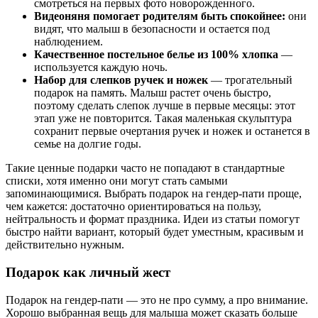
смотреться на первых фото новорожденного.
Видеоняня помогает родителям быть спокойнее:
они
видят, что малыш в безопасности и остается под
наблюдением.
Качественное постельное белье из 100% хлопка
—
используется каждую ночь.
Набор для слепков ручек и ножек
— трогательный
подарок на память. Малыш растет очень быстро,
поэтому сделать слепок лучше в первые месяцы: этот
этап уже не повторится. Такая маленькая скульптура
сохранит первые очертания ручек и ножек и останется в
семье на долгие годы.
Такие ценные подарки часто не попадают в стандартные
списки, хотя именно они могут стать самыми
запоминающимися. Выбрать подарок на гендер-пати проще,
чем кажется: достаточно ориентироваться на пользу,
нейтральность и формат праздника. Идеи из статьи помогут
быстро найти вариант, который будет уместным, красивым и
действительно нужным.
Подарок как личный жест
Подарок на гендер-пати — это не про сумму, а про внимание.
Хорошо выбранная вещь для малыша может сказать больше