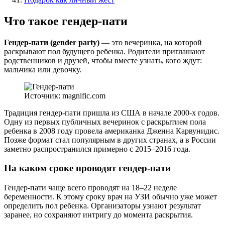
Что такое гендер-пати
Гендер-пати (gender party)
— это вечеринка, на которой
раскрывают пол будущего ребенка. Родители приглашают
родственников и друзей, чтобы вместе узнать, кого ждут:
мальчика или девочку.
Источник: magnific.com
Традиция гендер-пати пришла из США в начале 2000-х годов.
Одну из первых публичных вечеринок с раскрытием пола
ребенка в 2008 году провела американка Дженна Карвунидис.
Позже формат стал популярным в других странах, а в России
заметно распространился примерно с 2015–2016 года.
На каком сроке проводят гендер-пати
Гендер-пати чаще всего проводят на 18–22 неделе
беременности. К этому сроку врач на УЗИ обычно уже может
определить пол ребенка. Организаторы узнают результат
заранее, но сохраняют интригу до момента раскрытия.