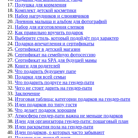
Подушка для кормления
Комплект детской косметики
Набор нагрудников и слюнявчиков
Дневник малыша и альбом для фотографий
Набор для изготовления слепков
Как правильно вручить подарок
Выберите стиль, который подойдёт под характер
Подарки-впечатления и сертификаты
Сертификат в детский магазин
Сертификат на семейную фотосессию
Сертификат на SPA для будущей мамы
Книги для родителей
Что подарить будущему папе
Подарки для всей семьи
Что подарить подруге на гендер-пати
Чего не стоит дарить на гендер-пати
Заключение
Итоговая таблица: категории подарков на гендер-пати
Идеи подарков по типу гостя
Что делает подарок хорошим
Атмосфера гендер-пати важна не меньше подарков
Идеи для организатора гендер-пати: пошаговый план
Идеи раскрытия пола на гендер-пати
Идеи подарков, о которых часто забывают
Подарок как личный жест