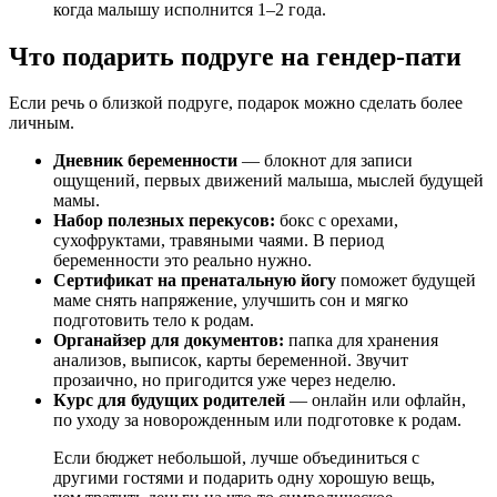
когда малышу исполнится 1–2 года.
Что подарить подруге на гендер-пати
Если речь о близкой подруге, подарок можно сделать более
личным.
Дневник беременности
— блокнот для записи
ощущений, первых движений малыша, мыслей будущей
мамы.
Набор полезных перекусов:
бокс с орехами,
сухофруктами, травяными чаями. В период
беременности это реально нужно.
Сертификат на пренатальную йогу
поможет будущей
маме снять напряжение, улучшить сон и мягко
подготовить тело к родам.
Органайзер для документов:
папка для хранения
анализов, выписок, карты беременной. Звучит
прозаично, но пригодится уже через неделю.
Курс для будущих родителей
— онлайн или офлайн,
по уходу за новорожденным или подготовке к родам.
Если бюджет небольшой, лучше объединиться с
другими гостями и подарить одну хорошую вещь,