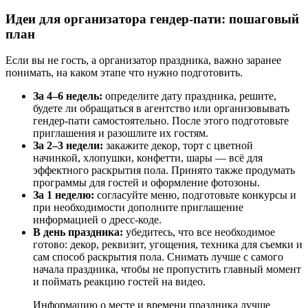
Идеи для организатора гендер-пати: пошаговый
план
Если вы не гость, а организатор праздника, важно заранее
понимать, на каком этапе что нужно подготовить.
За 4–6 недель:
определите дату праздника, решите,
будете ли обращаться в агентство или организовывать
гендер-пати самостоятельно. После этого подготовьте
приглашения и разошлите их гостям.
За 2–3 недели:
закажите декор, торт с цветной
начинкой, хлопушки, конфетти, шары — всё для
эффектного раскрытия пола. Принято также продумать
программы для гостей и оформление фотозоны.
За 1 неделю:
согласуйте меню, подготовьте конкурсы и
при необходимости дополните приглашение
информацией о дресс-коде.
В день праздника:
убедитесь, что все необходимое
готово: декор, реквизит, угощения, техника для съемки и
сам способ раскрытия пола. Снимать лучше с самого
начала праздника, чтобы не пропустить главный момент
и поймать реакцию гостей на видео.
Информацию о месте и времени праздника лучше