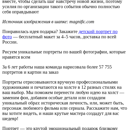
вместе, чтобы сделать шаг навстречу новой жизни, поэтому
усилия по организации такого события обычно полностью
себя оправдывают
Источник изображения в шапке: magnific.com
Понравилась идея подарка? Закажите
детский портрет по
фото
— бесплатный макет за 4–5 часов, доставка по всей
России.
Рисуем уникальные портреты
по вашей фотографии, которые
нравятся всем
За 6 лет работы
наша команда нарисовала более
57 755
портретов
и картин на заказ
Портреты отрисовываются вручную профессиональными
художниками и печатаются на холсте в 12 разных стилях на
ваш выбор. Мы поможем перенести любую идею на холст —
заменим фон, добавим особые детали или создадим
уникальный образ: историческая личность, или, может быть,
персонаж любимого фильма или сериала. Расскажите нам, что
вы хотите видеть, и наши крутые мастера создадут для вас
шедевр!
Портрет — это крутой эмоциональный подарок близкому