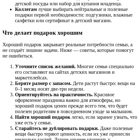
детской посуды или набор для купания младенца.
Коллегам
лучше выбирать нейтральные и полезные
подарки первой необходимости: подгузники, влажные
салфетки или сертификат в детский магазин.
Что делает подарок хорошим
Хороший подарок закрывает реальные потребности семьи, а
не создаёт лишние задачи. Ниже — советы, которые помогут
не ошибиться.
Уточните список желаний.
Многие семьи специально
его составляют на сайтах детских магазинов и
маркетплейсах.
Берите размер с запасом.
Дети растут быстро: вещи на
0–1 месяц носят две-три недели.
Ориентируйтесь на практичность.
Красивое
оформление праздника важно для атмосферы, но
хороший подарок ценен прежде всего тем, что будет
полезен родителям в повседневном уходе за малышом.
Найти хороший подарок
легко, если заранее узнать, что
уже есть у семьи.
Старайтесь не дублировать подарки.
Даже полезные
вещи быстро теряют ценность, если их уже принесли
несколько гостей. Лучше заранее уточнить у