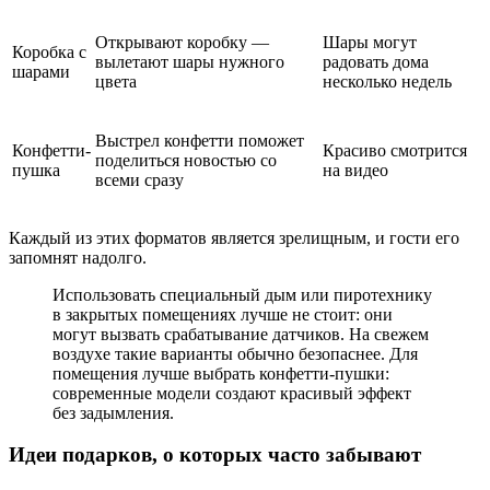
Открывают коробку —
Шары могут
Коробка с
вылетают шары нужного
радовать дома
шарами
цвета
несколько недель
Выстрел конфетти поможет
Конфетти-
Красиво смотрится
поделиться новостью со
пушка
на видео
всеми сразу
Каждый из этих форматов является зрелищным, и гости его
запомнят надолго.
Использовать специальный дым или пиротехнику
в закрытых помещениях лучше не стоит: они
могут вызвать срабатывание датчиков. На свежем
воздухе такие варианты обычно безопаснее. Для
помещения лучше выбрать конфетти-пушки:
современные модели создают красивый эффект
без задымления.
Идеи подарков, о которых часто забывают