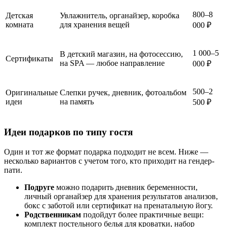
800–8
Детская
Увлажнитель, органайзер, коробка
комната
для хранения вещей
000 ₽
1 000–5
В детский магазин, на фотосессию,
Сертификаты
на SPA — любое направление
000 ₽
500–2
Оригинальные
Слепки ручек, дневник, фотоальбом
идеи
на память
500 ₽
Идеи подарков по типу гостя
Один и тот же формат подарка подходит не всем. Ниже —
несколько вариантов с учетом того, кто приходит на гендер-
пати.
Подруге
можно подарить дневник беременности,
личный органайзер для хранения результатов анализов,
бокс с заботой или сертификат на пренатальную йогу.
Родственникам
подойдут более практичные вещи:
комплект постельного белья для кроватки, набор