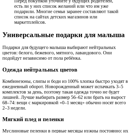
Перед покупкой уточните у будущих родителей,
есть ли у них список желаний или что им уже
подарили. Многие семьи заранее составляют такой
список на сайтах детских магазинов или
маркетплейсов.
Универсальные подарки для малыша
Подарки для будущего малыша выбирают нейтральных
цветов: белого, бежевого, мятного, лавандового. Они
подойдут независимо от пола ребёнка.
Одежда нейтральных цветов
Комбинезоны, слипы и боди из 100% хлопка быстро уходят в
ежедневный оборот. Новорожденный может испачкать 3–5
комплектов за день, поэтому такая одежда точно не будет
лишней. Лучше выбирать размер 56–62 или брать на вырост
68–74: вещи с маркировкой «0–1 месяц» обычно носят всего
2–3 недели.
Мягкий плед и пеленки
Муслиновые пеленки в первые месяцы нужны постоянно: их