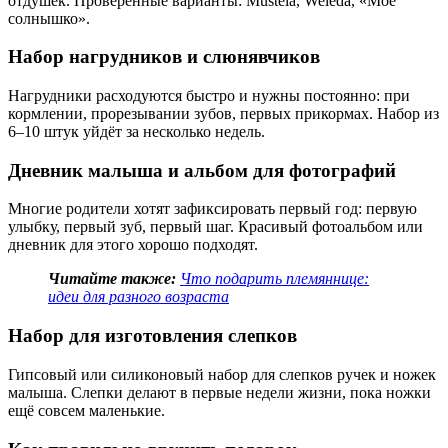
отдушек. Проверенные варианты: Mustela, Weleda, «Моё
солнышко».
Набор нагрудников и слюнявчиков
Нагрудники расходуются быстро и нужны постоянно: при
кормлении, прорезывании зубов, первых прикормах. Набор из
6–10 штук уйдёт за несколько недель.
Дневник малыша и альбом для фотографий
Многие родители хотят зафиксировать первый год: первую
улыбку, первый зуб, первый шаг. Красивый фотоальбом или
дневник для этого хорошо подходят.
Читайте также:
Что подарить племяннице:
идеи для разного возраста
Набор для изготовления слепков
Гипсовый или силиконовый набор для слепков ручек и ножек
малыша. Слепки делают в первые недели жизни, пока ножки
ещё совсем маленькие.