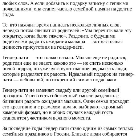
любых слов. А если добавить к подарку записку с теплыми
пожеланиями, она станет частью семейной памяти на долгие
годы.
Те, кто находит время написать несколько личных слов,
нередко потом слышат от родителей: «Мы перечитывали эту
открытку, когда было тяжело». Разделить с будущими
родителями радость ожидания малыша — вот настоящая
ценность присутствия на гендер-пати.
Гендер-пати — это только начало. Малыш еще не родился,
родители еще не знают, каково это — не спать несколько
ночей подряд, но уже чувствуют главное: рядом есть люди,
которые разделяют их радость. Идеальный подарок на гендер-
пати — небольшой, но искренний символ поддержки.
Гендер-пати не заменяет свадьбу или другой семейный
праздник. У него есть собственный смысл: разделить с
близкими радость ожидания малыша. Одни семьи проводят
его креативно и с размахом, другие выбирают скромный
камерный формат, но в обоих случаях каждый гость
становится участником важного момента.
За последние годы гендер-пати стало одним из самых теплых
семейных праздников в России. Близкие люди собираются