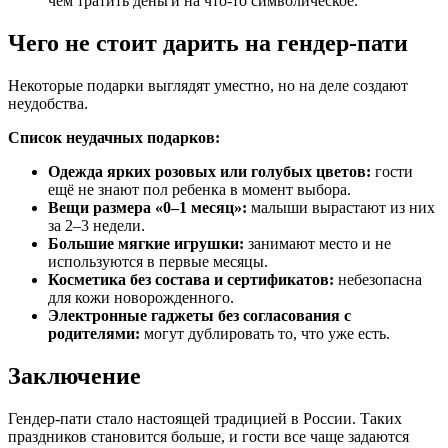
чем тратить деньги на что-то символическое.
Чего не стоит дарить на гендер-пати
Некоторые подарки выглядят уместно, но на деле создают
неудобства.
Список неудачных подарков:
Одежда ярких розовых или голубых цветов:
гости
ещё не знают пол ребенка в момент выбора.
Вещи размера «0–1 месяц»:
малыши вырастают из них
за 2–3 недели.
Большие мягкие игрушки:
занимают место и не
используются в первые месяцы.
Косметика без состава и сертификатов:
небезопасна
для кожи новорожденного.
Электронные гаджеты без согласования с
родителями:
могут дублировать то, что уже есть.
Заключение
Гендер-пати стало настоящей традицией в России. Таких
праздников становится больше, и гости все чаще задаются