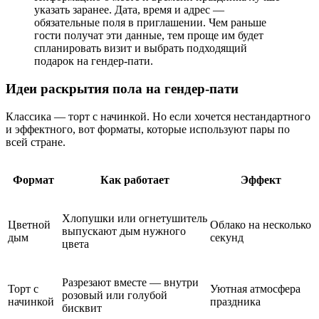
указать заранее. Дата, время и адрес —
обязательные поля в приглашении. Чем раньше
гости получат эти данные, тем проще им будет
спланировать визит и выбрать подходящий
подарок на гендер-пати.
Идеи раскрытия пола на гендер-пати
Классика — торт с начинкой. Но если хочется нестандартного
и эффектного, вот форматы, которые используют пары по
всей стране.
Формат
Как работает
Эффект
Хлопушки или огнетушитель
Цветной
Облако на несколько
выпускают дым нужного
дым
секунд
цвета
Разрезают вместе — внутри
Торт с
Уютная атмосфера
розовый или голубой
начинкой
праздника
бисквит