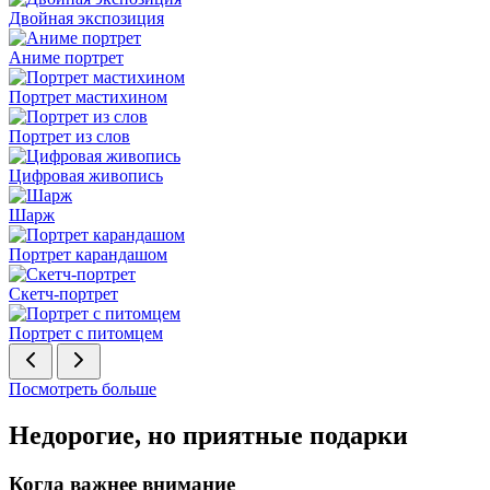
Двойная экспозиция
Аниме портрет
Портрет мастихином
Портрет из слов
Цифровая живопись
Шарж
Портрет карандашом
Скетч-портрет
Портрет с питомцем
Посмотреть больше
Недорогие, но приятные подарки
Когда важнее внимание