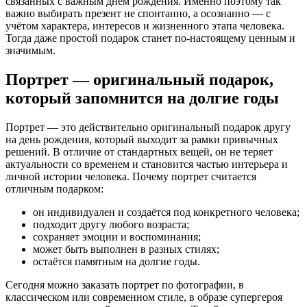
связанных с важным днём рождения. Именно поэтому так
важно выбирать презент не спонтанно, а осознанно — с
учётом характера, интересов и жизненного этапа человека.
Тогда даже простой подарок станет по-настоящему ценным и
значимым.
Портрет — оригинальный подарок,
который запомнится на долгие годы
Портрет — это действительно оригинальный подарок другу
на день рождения, который выходит за рамки привычных
решений. В отличие от стандартных вещей, он не теряет
актуальности со временем и становится частью интерьера и
личной истории человека. Почему портрет считается
отличным подарком:
он индивидуален и создаётся под конкретного человека;
подходит другу любого возраста;
сохраняет эмоции и воспоминания;
может быть выполнен в разных стилях;
остаётся памятным на долгие годы.
Сегодня можно заказать портрет по фотографии, в
классическом или современном стиле, в образе супергероя