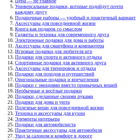
Цена — не главное
Универсальные подарки, которые подойдут почти
каждому другу
Подарочные наборы — удобный и практичный вариант
Аксессуары для повседневной жизни
Книга как подарок со смыслом
Гаджеты и техника для современного друга
Электронные подарки для дома и работы
Аксессуары для смартфона и компьютера
Игровые подарки для любителя игр
Подарки для спорта и активного отдыха
Спортивные подарки для активного друга
Аксессуары для тренировок и отдыха
Подарки для походов и путешествий
Оригинальные подарки и впечатления
Подарки с эмоциями вместо привычных вещей
Необычные и весёлые подарки
Подарки, сделанные своими руками
Подарки для дома и уюта
Полезные вещи для повседневной жизни
Техника и аксессуары для кухни
Элементы интерьера
Подарки для автомобилиста
Практичные аксессуары для автомобиля
Уход за салоном и комфорт в дороге