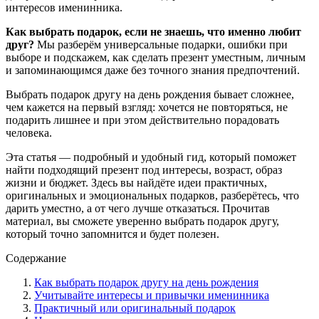
интересов именинника.
Как выбрать подарок, если не знаешь, что именно любит
друг?
Мы разберём универсальные подарки, ошибки при
выборе и подскажем, как сделать презент уместным, личным
и запоминающимся даже без точного знания предпочтений.
Выбрать подарок другу на день рождения бывает сложнее,
чем кажется на первый взгляд: хочется не повторяться, не
подарить лишнее и при этом действительно порадовать
человека.
Эта статья — подробный и удобный гид, который поможет
найти подходящий презент под интересы, возраст, образ
жизни и бюджет. Здесь вы найдёте идеи практичных,
оригинальных и эмоциональных подарков, разберётесь, что
дарить уместно, а от чего лучше отказаться. Прочитав
материал, вы сможете уверенно выбрать подарок другу,
который точно запомнится и будет полезен.
Содержание
Как выбрать подарок другу на день рождения
Учитывайте интересы и привычки именинника
Практичный или оригинальный подарок