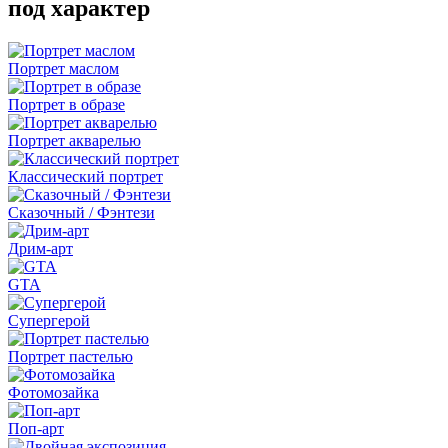
под характер
Портрет маслом
Портрет в образе
Портрет акварелью
Классический портрет
Сказочный / Фэнтези
Дрим-арт
GTA
Супергерой
Портрет пастелью
Фотомозайка
Поп-арт