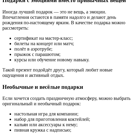
Подарки с эмоциями вместо привычных вещей
Иногда лучший подарок — это не вещь, а эмоции.
Впечатления остаются в памяти надолго и делают день
рождения по-настоящему ярким. В качестве подарка можно
рассмотреть:
сертификат на мастер-класс;
билеты на концерт или матч;
полёт в аэротрубе;
прыжок с парашютом;
курсы или обучение новому навыку.
Такой презент подойдёт другу, который любит новые
ощущения и активный отдых.
Необычные и весёлые подарки
Если хочется создать праздничную атмосферу, можно выбрать
оригинальный и необычный подарок:
настольная игра для компании;
набор для приготовления коктейлей;
кальян или аксессуары к нему;
пивная кружка с надписью;