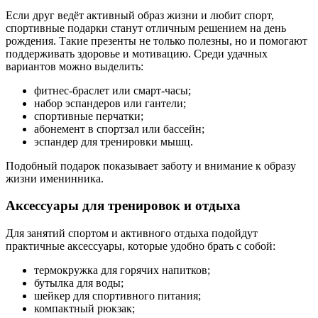
Если друг ведёт активный образ жизни и любит спорт,
спортивные подарки станут отличным решением на день
рождения. Такие презенты не только полезны, но и помогают
поддерживать здоровье и мотивацию. Среди удачных
вариантов можно выделить:
фитнес-браслет или смарт-часы;
набор эспандеров или гантели;
спортивные перчатки;
абонемент в спортзал или бассейн;
эспандер для тренировки мышц.
Подобный подарок показывает заботу и внимание к образу
жизни именинника.
Аксессуары для тренировок и отдыха
Для занятий спортом и активного отдыха подойдут
практичные аксессуары, которые удобно брать с собой:
термокружка для горячих напитков;
бутылка для воды;
шейкер для спортивного питания;
компактный рюкзак;